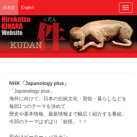
日本語
English
Togg
navig
NHK「Japanology plus」
「Japanology plus」
海外に向けて、日本の伝統文化・習俗・暮らしなどを
毎回1つのテーマを決めて
歴史や基本情報、最新情報まで幅広く紹介する番組。
今回のテーマはずばり「妖怪」！！
司会はピーター・バラカン