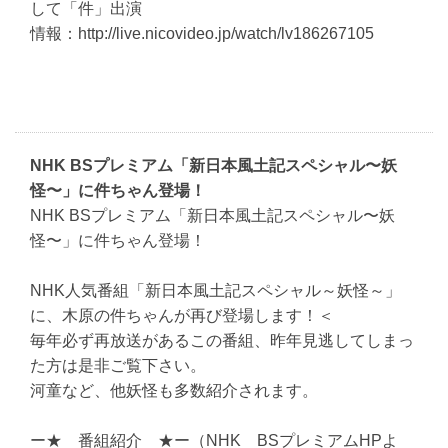
して「件」出演
情報：http://live.nicovideo.jp/watch/lv186267105
NHK BSプレミアム「新日本風土記スペシャル〜妖
怪〜」に件ちゃん登場！
NHK BSプレミアム「新日本風土記スペシャル〜妖
怪〜」に件ちゃん登場！
NHK人気番組「新日本風土記スペシャル～妖怪～」
に、木原の件ちゃんが再び登場します！＜
毎年必ず再放送があるこの番組、昨年見逃してしまっ
た方は是非ご覧下さい。
河童など、他妖怪も多数紹介されます。
ー★ 番組紹介 ★ー（NHK BSプレミアムHPよ