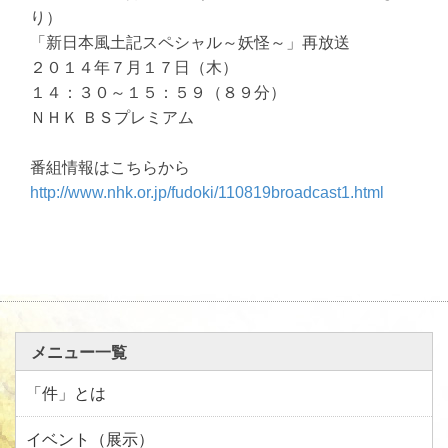
り）
「新日本風土記スペシャル～妖怪～」再放送
２０１４年７月１７日（木）
１４：３０～１５：５９（８９分）
ＮＨＫ ＢＳプレミアム
番組情報はこちらから
http://www.nhk.or.jp/fudoki/110819broadcast1.html
メニュー一覧
「件」とは
イベント（展示）