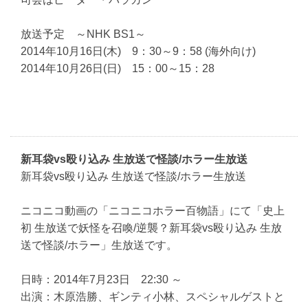
放送予定 ～NHK BS1～
2014年10月16日(木) 9：30～9：58 (海外向け)
2014年10月26日(日) 15：00～15：28
新耳袋vs殴り込み 生放送で怪談/ホラー生放送
新耳袋vs殴り込み 生放送で怪談/ホラー生放送
ニコニコ動画の「ニコニコホラー百物語」にて「史上
初 生放送で妖怪を召喚/逆襲？新耳袋vs殴り込み 生放
送で怪談/ホラー」生放送です。
日時：2014年7月23日 22:30 ～
出演：木原浩勝、ギンティ小林、スペシャルゲストと