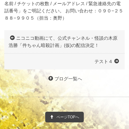
名前 / チケットの枚数 / メールアドレス / 緊急連絡先の電
話番号」をご明記ください。 お問い合わせ：０９０−２５
８８−９９０５（担当：奥野）
ニコニコ動画にて、公式チャンネル・怪談の木原
浩勝「件ちゃん暗殺計画」(仮)の配信決定！
テスト４
ブログ一覧へ
ページTOPへ