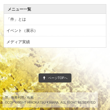
メニュー一覧
「件」とは
イベント（展示）
メディア実績
ページTOPへ
禁・無断利用／転載
©COPYRIGHT HIROKATSU KIHARA. ALL RIGHT RESERVED