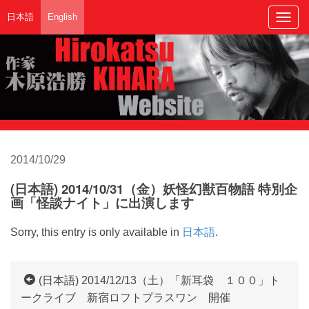
日本語
English
Togg
navig
2014/10/29
(日本語) 2014/10/31（金）妖怪幻獣百物語 特別企
画「怪談ナイト」に出演します
Sorry, this entry is only available in
日本語
.
(日本語) 2014/12/13（土）「新耳袋 １００」ト
ークライブ 新宿ロフトプラスワン 開催