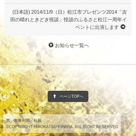
(日本語) 2014/11/9（日）松江市プレゼンツ2014「吉
田の晴れときどき怪談」怪談のふるさと松江一周年イ
ベントに出演します
お知らせ一覧へ
ページTOPへ
禁・無断利用／転載
©COPYRIGHT HIROKATSU KIHARA. ALL RIGHT RESERVED