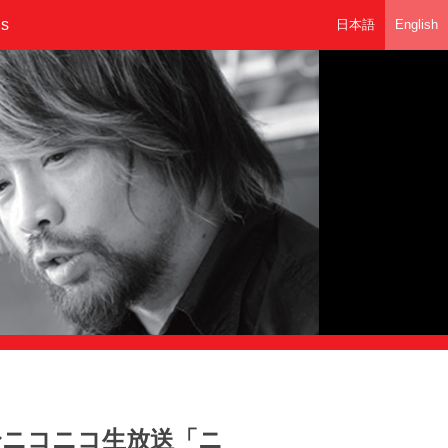
Us
日本語
English
:00〜ニコニコ生放送「ニ