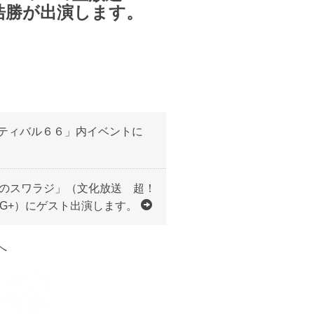
浩勝が出演します。
フェスティバル６６」内イベントに
諏訪道彦のスワラジ」（文化放送 超！
&G+）にゲスト出演します。
へ