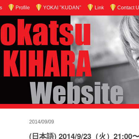
s
Profile
YOKAI "KUDAN"
Link
Contact 
2014/09/09
(日本語) 2014/9/23（火）21