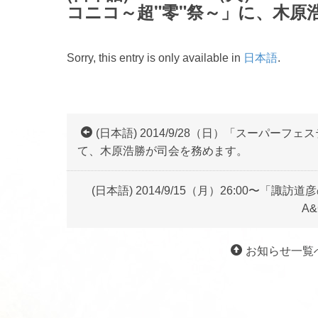
コニコ～超"零"祭～」に、木原
Sorry, this entry is only available in
日本語
.
(日本語) 2014/9/28（日）「スーパー
て、木原浩勝が司会を務めます。
(日本語) 2014/9/15（月）26:00〜「
A
お知らせ一覧