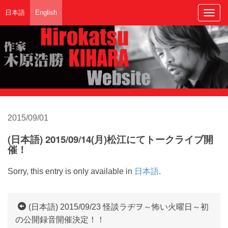
日本語
English
Togg
navig
2015/09/01
(日本語) 2015/09/14(月)松江にてトークライブ開
催！
Sorry, this entry is only available in
日本語
.
(日本語) 2015/09/23 怪談ラヂヲ～怖い火曜日～初
の公開録音開催決定！！