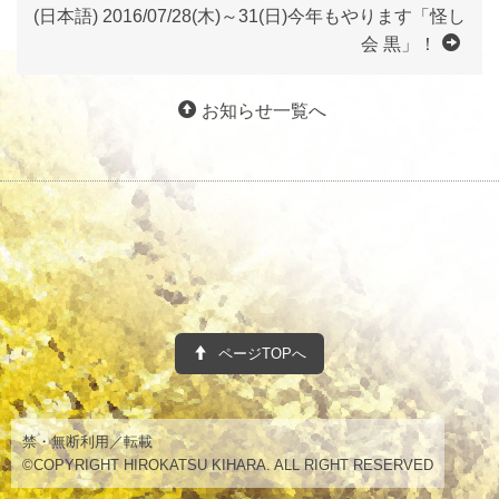
(日本語) 2016/07/28(木)～31(日)今年もやります「怪し
会 黒」！
お知らせ一覧へ
ページTOPへ
禁・無断利用／転載
©COPYRIGHT HIROKATSU KIHARA. ALL RIGHT RESERVED