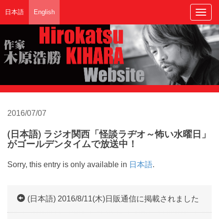
日本語
English
Togg
navig
2016/07/07
(日本語) ラジオ関西「怪談ラヂオ～怖い水曜日」
がゴールデンタイムで放送中！
Sorry, this entry is only available in
日本語
.
(日本語) 2016/8/11(木)日販通信に掲載されました