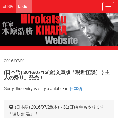
日本語
English
Togg
navig
2016/07/01
(日本語) 2016/07/15(金)文庫版「現世怪談(一) 主
人の帰り」発売！
Sorry, this entry is only available in
日本語
.
(日本語) 2016/07/28(木)～31(日)今年もやります
「怪し会 黒」！